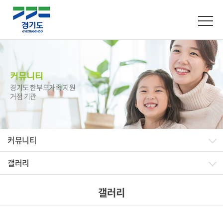
커뮤니티
경기도 한부모가족 지원
거점 기관
커뮤니티
갤러리
갤러리