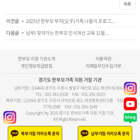
목록
이전글
2025년 한부모 부자(父子)가족 나들이 프로그...
다음글
남부) 찾아가는 한부모 인식개선 교육 11월 ...
한부모 지원 기관소개
이용약관
개인정보취급방침
이메일무단수집거부
경기도 한부모가족 지원 거점 기관
남부거점 : (16464) 경기도 수원시 팔달구 매산로 102, 매산타워 806호
TEL : 031-241-0328
FAX : 031-241-0329
북부거점 : (11954) 경기도 구리시 아차산로 453, 여성행복센터 5층
TEL : 070-
7776-2980
FAX : 031-556-3149
Copyright by 2020 경기도 한부모가족 지원 거점 기관.
All Right Reserved.
북부거점
카카오톡 문의
남부거점
카카오톡 문의