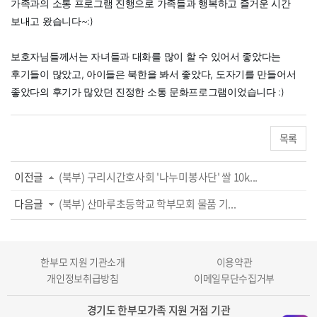
가족과의 소통 프로그램 진행으로 가족들과 행복하고 즐거운 시간
보내고 왔습니다~:)
보호자님들께서는 자녀들과 대화를 많이 할 수 있어서 좋았다는
후기들이 많았고, 아이들은 북한을 봐서 좋았다, 도자기를 만들어서
좋았다의 후기가 많았던 진정한 소통 문화프로그램이었습니다 :)
목록
이전글
(북부) 구리시간호사회 '나누미봉사단' 쌀 10k...
다음글
(북부) 산마루초등학교 학부모회 물품 기...
한부모 지원 기관소개
이용약관
개인정보취급방침
이메일무단수집거부
경기도 한부모가족 지원 거점 기관