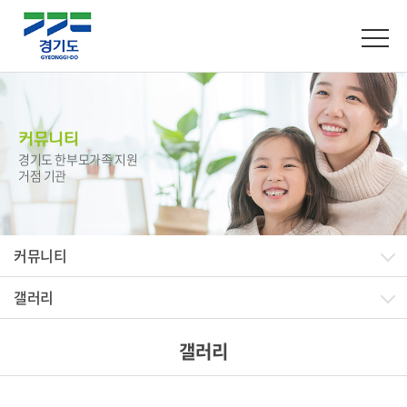
커뮤니티
경기도 한부모가족 지원
거점 기관
커뮤니티
갤러리
갤러리