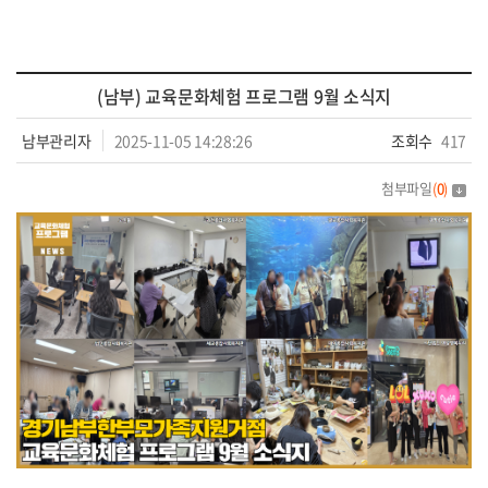
(남부) 교육문화체험 프로그램 9월 소식지
남부관리자
2025-11-05 14:28:26
조회수
417
첨부파일
(
0
)