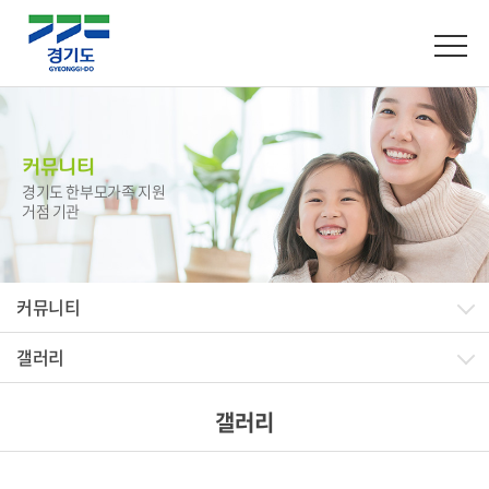
커뮤니티
경기도 한부모가족 지원
거점 기관
커뮤니티
갤러리
갤러리