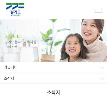
커뮤니티
경기도 한부모가족 지원
거점 기관
커뮤니티
소식지
소식지