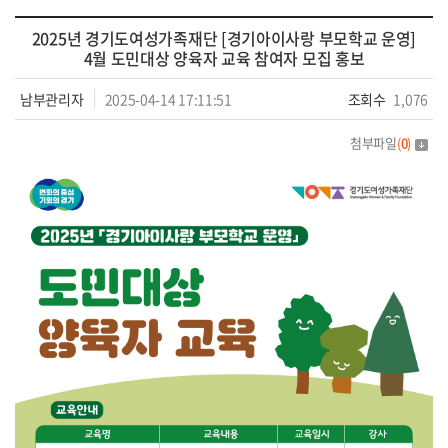
2025년 경기도여성가족재단 [경기아이사랑 부모학교 운영]
4월 도민대상 양육자 교육 참여자 모집 홍보
남부관리자
2025-04-14 17:11:51
조회수
1,076
첨부파일
(
0
)