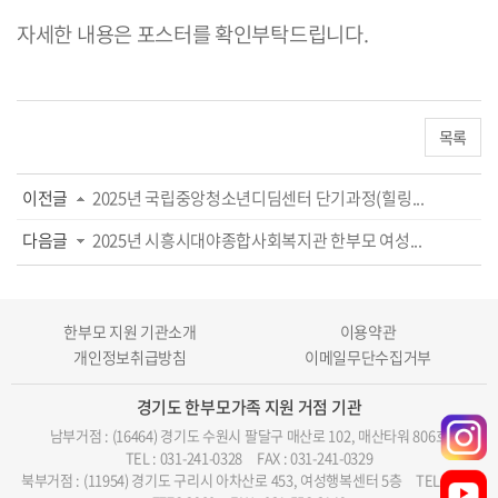
자세한 내용은 포스터를 확인부탁드립니다.
목록
이전글
2025년 국립중앙청소년디딤센터 단기과정(힐링...
다음글
2025년 시흥시대야종합사회복지관 한부모 여성...
한부모 지원 기관소개
이용약관
개인정보취급방침
이메일무단수집거부
경기도 한부모가족 지원 거점 기관
남부거점 : (16464) 경기도 수원시 팔달구 매산로 102, 매산타워 806호
TEL : 031-241-0328
FAX : 031-241-0329
북부거점 : (11954) 경기도 구리시 아차산로 453, 여성행복센터 5층
TEL : 070-